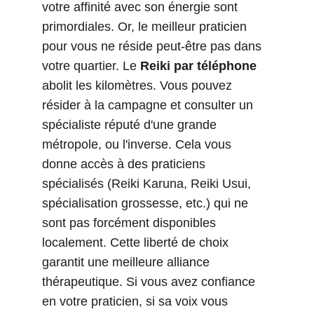
votre affinité avec son énergie sont 
primordiales. Or, le meilleur praticien 
pour vous ne réside peut-être pas dans 
votre quartier. Le 
Reiki par téléphone
abolit les kilomètres. Vous pouvez 
résider à la campagne et consulter un 
spécialiste réputé d'une grande 
métropole, ou l'inverse. Cela vous 
donne accès à des praticiens 
spécialisés (Reiki Karuna, Reiki Usui, 
spécialisation grossesse, etc.) qui ne 
sont pas forcément disponibles 
localement. Cette liberté de choix 
garantit une meilleure alliance 
thérapeutique. Si vous avez confiance 
en votre praticien, si sa voix vous 